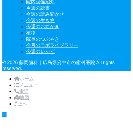
院内設備紹介
今週の読書
今週の読み聞かせ
今週の生き物
今週のお絵かき
植物
院長のつぶやき
今月のラボライブラリー
今週のレシピ
© 2026 藤岡歯科｜広島県府中市の歯科医院 All rights
reserved.
ホーム
メニュー
電話
地図
上へ