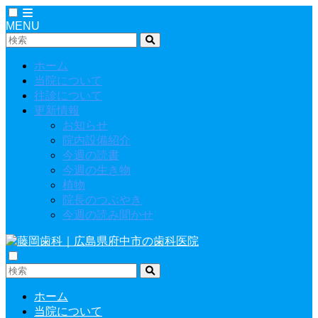
MENU
ホーム
当院について
往診について
更新情報
お知らせ
院内設備紹介
今週の読書
今週の生き物
植物
院長のつぶやき
今週の読み聞かせ
ホーム
当院について