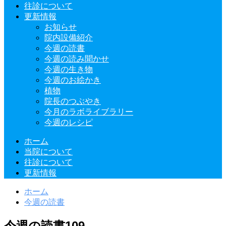
往診について
更新情報
お知らせ
院内設備紹介
今週の読書
今週の読み聞かせ
今週の生き物
今週のお絵かき
植物
院長のつぶやき
今月のラボライブラリー
今週のレシピ
ホーム
当院について
往診について
更新情報
ホーム
今週の読書
今週の読書109