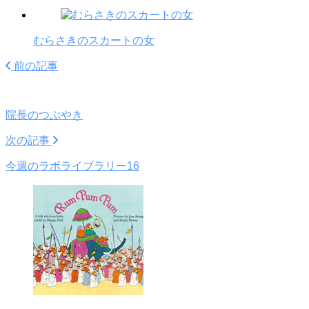
むらさきのスカートの女
前の記事
院長のつぶやき
次の記事
今週のラボライブラリー16