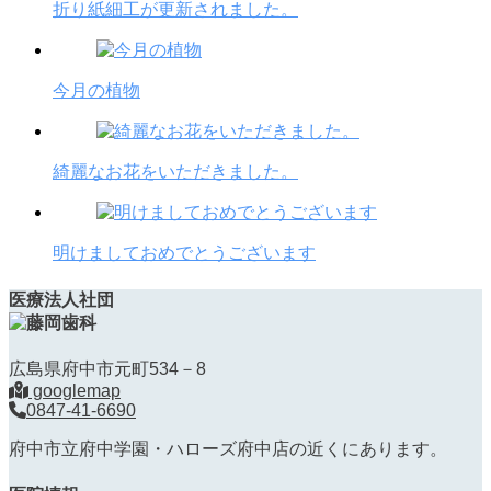
折り紙細工が更新されました。
今月の植物
綺麗なお花をいただきました。
明けましておめでとうございます
医療法人社団
広島県府中市元町534－8
googlemap
0847-41-6690
府中市立府中学園・ハローズ府中店の近くにあります。