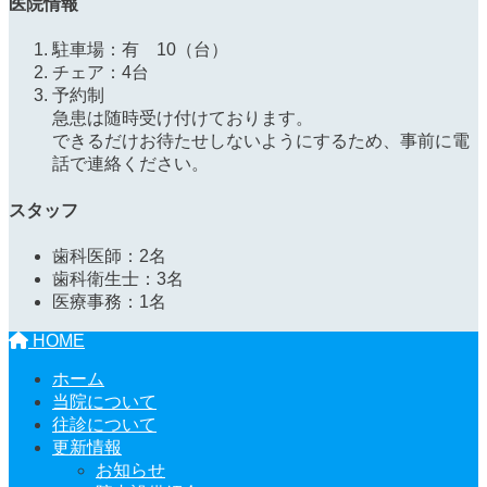
医院情報
駐車場：有 10（台）
チェア：4台
予約制
急患は随時受け付けております。
できるだけお待たせしないようにするため、事前に電
話で連絡ください。
スタッフ
歯科医師：2名
歯科衛生士：3名
医療事務：1名
HOME
ホーム
当院について
往診について
更新情報
お知らせ