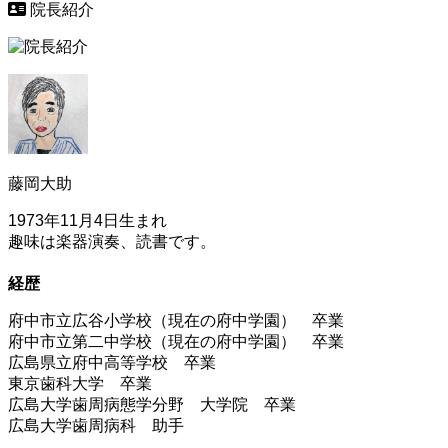
院長紹介
藤岡大助
1973年11月4日生まれ
趣味は楽器演奏、読書です。
経歴
府中市立広谷小学校（現在の府中学園） 卒業
府中市立第二中学校（現在の府中学園） 卒業
広島県立府中高等学校 卒業
東京歯科大学 卒業
広島大学歯周病態学分野 大学院 卒業
広島大学歯周病科 助手