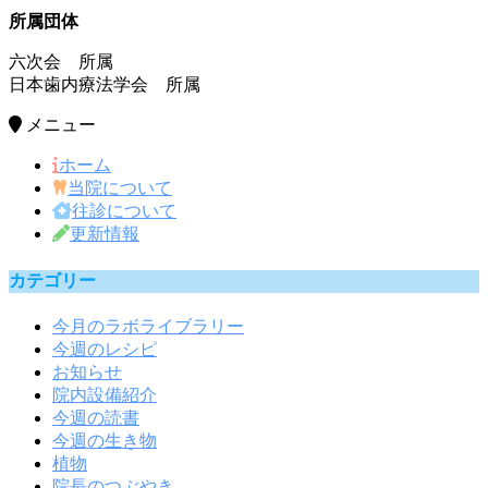
所属団体
六次会 所属
日本歯内療法学会 所属
メニュー
ホーム
当院について
往診について
更新情報
カテゴリー
今月のラボライブラリー
今週のレシピ
お知らせ
院内設備紹介
今週の読書
今週の生き物
植物
院長のつぶやき