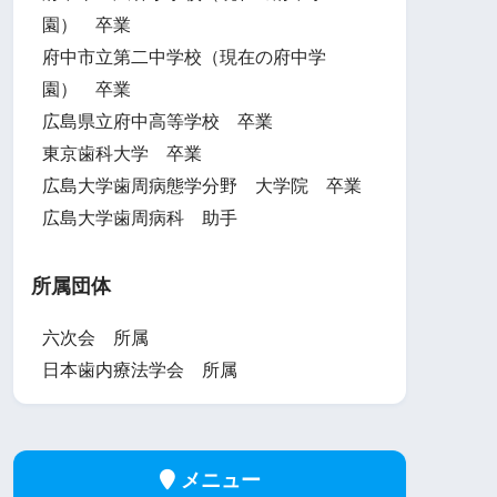
園） 卒業
府中市立第二中学校（現在の府中学
園） 卒業
広島県立府中高等学校 卒業
東京歯科大学 卒業
広島大学歯周病態学分野 大学院 卒業
広島大学歯周病科 助手
所属団体
六次会 所属
日本歯内療法学会 所属
メニュー