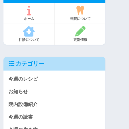
ホーム
当院について
往診について
更新情報
カテゴリー
今週のレシピ
お知らせ
院内設備紹介
今週の読書