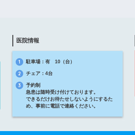
医院情報
駐車場：有 10（台）
チェア：4台
予約制
急患は随時受け付けております。
できるだけお待たせしないようにするた
め、事前に電話で連絡ください。