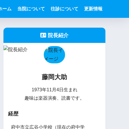
ホーム
当院について
往診について
更新情報
院長紹介
藤岡大助
1973年11月4日生まれ
趣味は楽器演奏、読書です。
経歴
府中市立広谷小学校（現在の府中学