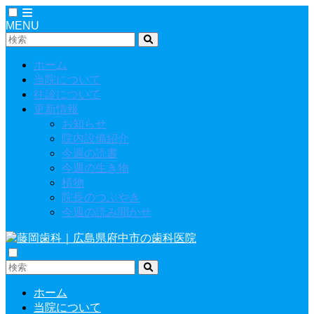
MENU
ホーム
当院について
往診について
更新情報
お知らせ
院内設備紹介
今週の読書
今週の生き物
植物
院長のつぶやき
今週の読み聞かせ
ホーム
当院について