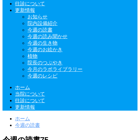
往診について
更新情報
お知らせ
院内設備紹介
今週の読書
今週の読み聞かせ
今週の生き物
今週のお絵かき
植物
院長のつぶやき
今月のラボライブラリー
今週のレシピ
ホーム
当院について
往診について
更新情報
ホーム
今週の読書
今週の読書75