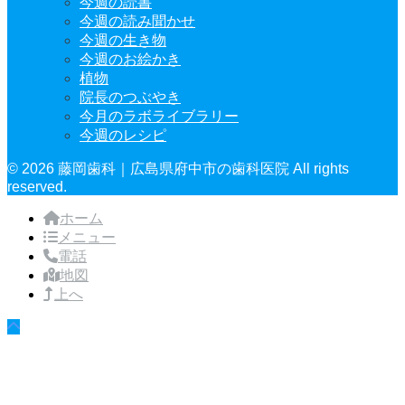
今週の読書
今週の読み聞かせ
今週の生き物
今週のお絵かき
植物
院長のつぶやき
今月のラボライブラリー
今週のレシピ
© 2026 藤岡歯科｜広島県府中市の歯科医院 All rights
reserved.
ホーム
メニュー
電話
地図
上へ