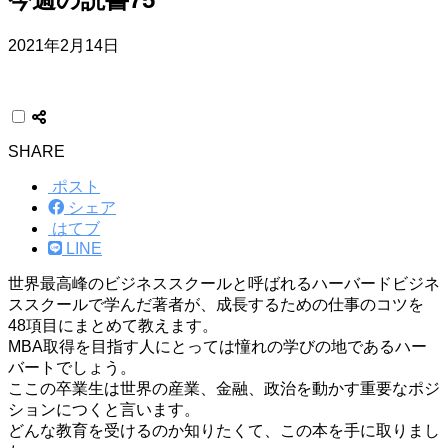
2021年2月14日
SHARE
ポスト
シェア
はてブ
LINE
世界最高峰のビジネススクールと呼ばれるハーバードビジネ
ススクールで学んだ著者が、成長するための仕事のコツを
48項目にまとめて教えます。
MBA取得を目指す人にとっては憧れの学びの地であるハー
バートでしょう。
ここの卒業生は世界の産業、金融、政治を動かす重要なポジ
ションにつくと言います。
どんな教育を受けるのか知りたくて、この本を手に取りまし