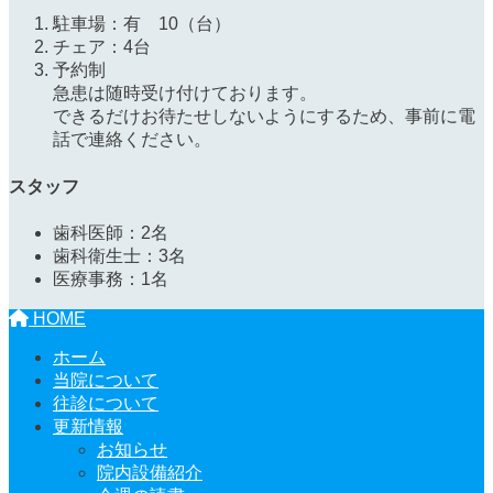
駐車場：有 10（台）
チェア：4台
予約制
急患は随時受け付けております。
できるだけお待たせしないようにするため、事前に電
話で連絡ください。
スタッフ
歯科医師：2名
歯科衛生士：3名
医療事務：1名
HOME
ホーム
当院について
往診について
更新情報
お知らせ
院内設備紹介