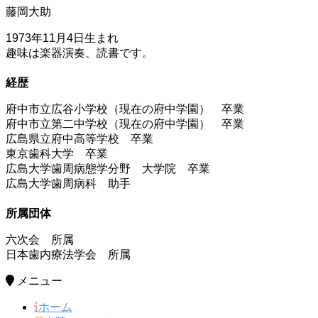
藤岡大助
1973年11月4日生まれ
趣味は楽器演奏、読書です。
経歴
府中市立広谷小学校（現在の府中学園） 卒業
府中市立第二中学校（現在の府中学園） 卒業
広島県立府中高等学校 卒業
東京歯科大学 卒業
広島大学歯周病態学分野 大学院 卒業
広島大学歯周病科 助手
所属団体
六次会 所属
日本歯内療法学会 所属
メニュー
ホーム