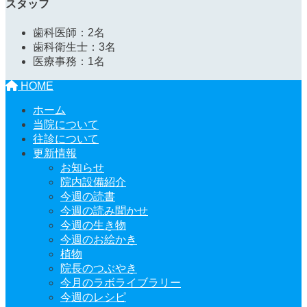
スタッフ
歯科医師：2名
歯科衛生士：3名
医療事務：1名
HOME
ホーム
当院について
往診について
更新情報
お知らせ
院内設備紹介
今週の読書
今週の読み聞かせ
今週の生き物
今週のお絵かき
植物
院長のつぶやき
今月のラボライブラリー
今週のレシピ