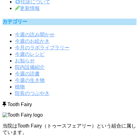
往診について
更新情報
カテゴリー
今週の読み聞かせ
今週のお絵かき
今月のラボライブラリー
今週のレシピ
お知らせ
院内設備紹介
今週の読書
今週の生き物
植物
院長のつぶやき
Tooth Fairy
当院はTooth Fairy（トゥースフェアリー）という組合に属し
ています。