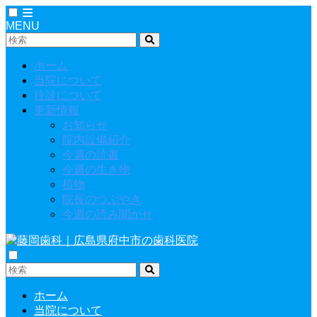
MENU
ホーム
当院について
往診について
更新情報
お知らせ
院内設備紹介
今週の読書
今週の生き物
植物
院長のつぶやき
今週の読み聞かせ
ホーム
当院について