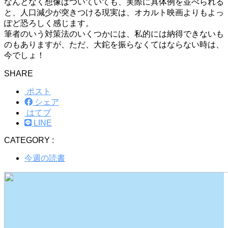
なんとなく想像はついていても、実際に具体例を並べられる
と、人口減少が突きつける現実は、オカルト映画よりもよっ
ぽど恐ろしく感じます。
筆者のいう対策法のいくつかには、私的には納得できないも
のもありますが、ただ、大鉈を振らなくてはならない時は、
今でしょ！
SHARE
ポスト
シェア
はてブ
LINE
CATEGORY :
今週の読書