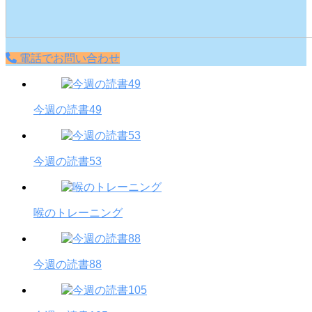
電話でお問い合わせ
今週の読書49
今週の読書53
喉のトレーニング
今週の読書88