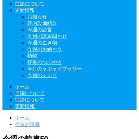
往診について
更新情報
お知らせ
院内設備紹介
今週の読書
今週の読み聞かせ
今週の生き物
今週のお絵かき
植物
院長のつぶやき
今月のラボライブラリー
今週のレシピ
ホーム
当院について
往診について
更新情報
ホーム
今週の読書
今週の読書50