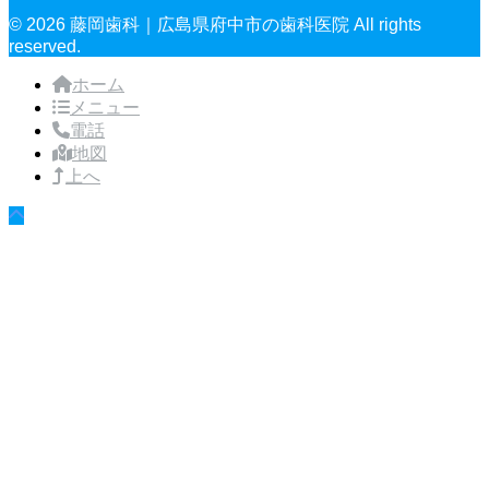
© 2026 藤岡歯科｜広島県府中市の歯科医院 All rights
reserved.
ホーム
メニュー
電話
地図
上へ