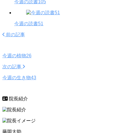
今週の読書105
今週の読書51
前の記事
今週の植物26
次の記事
今週の生き物43
院長紹介
藤岡大助