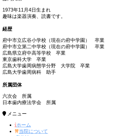
1973年11月4日生まれ
趣味は楽器演奏、読書です。
経歴
府中市立広谷小学校（現在の府中学園） 卒業
府中市立第二中学校（現在の府中学園） 卒業
広島県立府中高等学校 卒業
東京歯科大学 卒業
広島大学歯周病態学分野 大学院 卒業
広島大学歯周病科 助手
所属団体
六次会 所属
日本歯内療法学会 所属
メニュー
ホーム
当院について