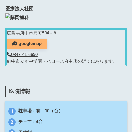
医療法人社団
広島県府中市元町534－8
googlemap
0847-41-6690
府中市立府中学園・ハローズ府中店の近くにあります。
医院情報
駐車場：有 10（台）
チェア：4台