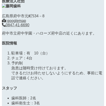
医療法人社団
広島県府中市元町534－8
googlemap
0847-41-6690
府中市立府中学園・ハローズ府中店の近くにあります。
医院情報
駐車場：有 10（台）
チェア：4台
予約制
急患は随時受け付けております。
できるだけお待たせしないようにするため、事前に電
話で連絡ください。
スタッフ
歯科医師：2名
歯科衛生士：3名