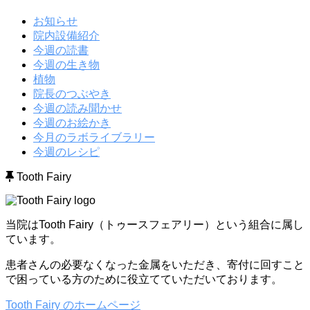
お知らせ
院内設備紹介
今週の読書
今週の生き物
植物
院長のつぶやき
今週の読み聞かせ
今週のお絵かき
今月のラボライブラリー
今週のレシピ
Tooth Fairy
当院はTooth Fairy（トゥースフェアリー）という組合に属し
ています。
患者さんの必要なくなった金属をいただき、寄付に回すこと
で困っている方のために役立てていただいております。
Tooth Fairy のホームページ