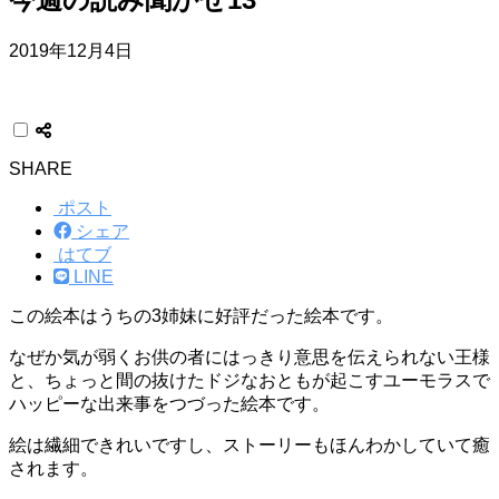
2019年12月4日
SHARE
ポスト
シェア
はてブ
LINE
この絵本はうちの3姉妹に好評だった絵本です。
なぜか気が弱くお供の者にはっきり意思を伝えられない王様
と、ちょっと間の抜けたドジなおともが起こすユーモラスで
ハッピーな出来事をつづった絵本です。
絵は繊細できれいですし、ストーリーもほんわかしていて癒
されます。