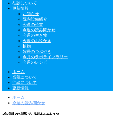
往診について
更新情報
お知らせ
院内設備紹介
今週の読書
今週の読み聞かせ
今週の生き物
今週のお絵かき
植物
院長のつぶやき
今月のラボライブラリー
今週のレシピ
ホーム
当院について
往診について
更新情報
ホーム
今週の読み聞かせ
今週の読み聞かせ13