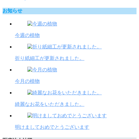
お知らせ
今週の植物
折り紙細工が更新されました。
今月の植物
綺麗なお花をいただきました。
明けましておめでとうございます