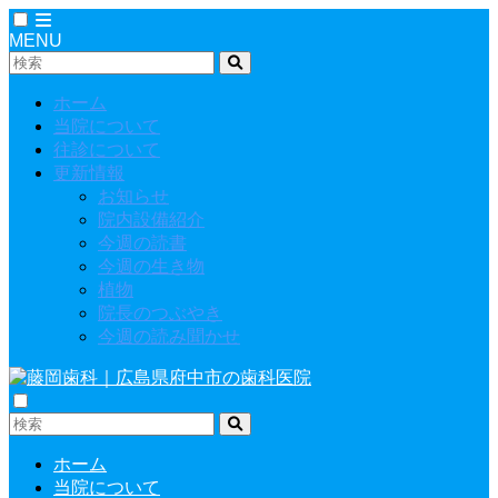
MENU
ホーム
当院について
往診について
更新情報
お知らせ
院内設備紹介
今週の読書
今週の生き物
植物
院長のつぶやき
今週の読み聞かせ
ホーム
当院について