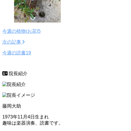
今週の植物(お花)5
次の記事
今週の読書19
院長紹介
藤岡大助
1973年11月4日生まれ
趣味は楽器演奏、読書です。