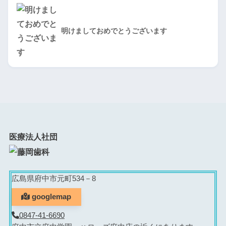
明けましておめでとうございます
医療法人社団
広島県府中市元町534－8
googlemap
0847-41-6690