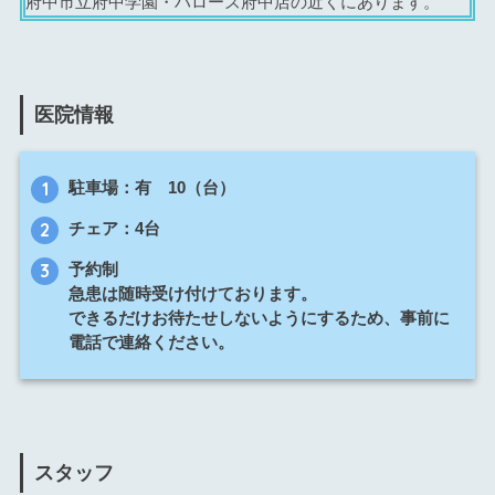
府中市立府中学園・ハローズ府中店の近くにあります。
医院情報
駐車場：有 10（台）
チェア：4台
予約制
急患は随時受け付けております。
できるだけお待たせしないようにするため、事前に
電話で連絡ください。
スタッフ