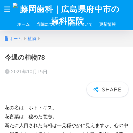
ホーム
当院について
往診について
更新情報
ホーム
植物
今週の植物78
2021年10月15日
花の名は、ホトトギス。
花言葉は、秘めた意志。
新たに人目された首相は一見穏やかに見えますが、心の中