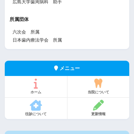
広島大学歯周病科 助手
所属団体
六次会 所属
日本歯内療法学会 所属
メニュー
ホーム
当院について
往診について
更新情報