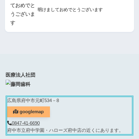
明けましておめでとうございます
医療法人社団
広島県府中市元町534－8
googlemap
0847-41-6690
府中市立府中学園・ハローズ府中店の近くにあります。