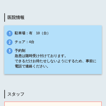
医院情報
駐車場：有 10（台）
チェア：4台
予約制
急患は随時受け付けております。
できるだけお待たせしないようにするため、事前に
電話で連絡ください。
スタッフ