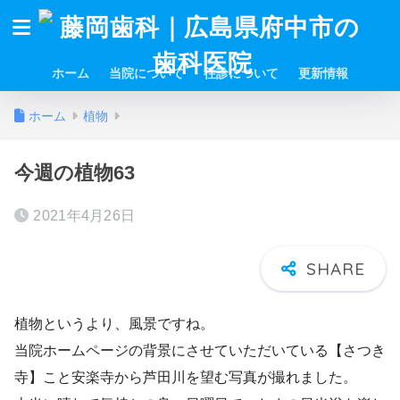
ホーム
当院について
往診について
更新情報
ホーム
植物
今週の植物63
2021年4月26日
植物というより、風景ですね。
当院ホームページの背景にさせていただいている【さつき
寺】こと安楽寺から芦田川を望む写真が撮れました。