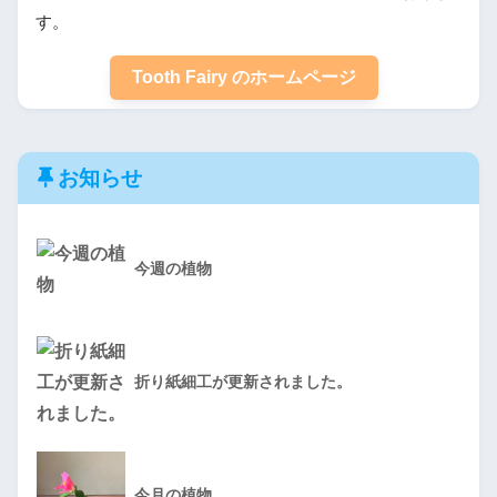
す。
Tooth Fairy のホームページ
お知らせ
今週の植物
折り紙細工が更新されました。
今月の植物