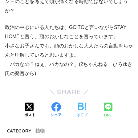
ントのことを考えて頭が痛くなる時期ではないでしょう
か？
政治の中心にいる人たちは、GO TOと言いながらSTAY
HOMEと言う、頭のおかしなことを言っています。
小さなお子さんでも、頭のおかしな大人たちの言動をちゃ
んと理解していると思いますよ。
「バカなの？ねぇ、バカなの？」(2ちゃんねる、ひろゆき
氏の発言から)
SHARE
LINE
ポスト
シェア
はてブ
CATEGORY :
植物