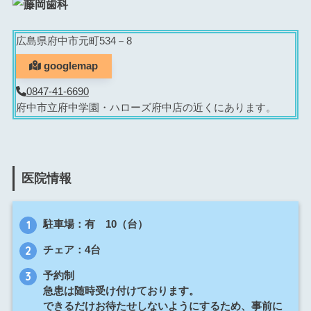
広島県府中市元町534－8
googlemap
0847-41-6690
府中市立府中学園・ハローズ府中店の近くにあります。
医院情報
駐車場：有 10（台）
チェア：4台
予約制
急患は随時受け付けております。
できるだけお待たせしないようにするため、事前に