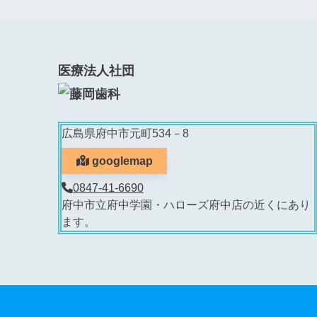
医療法人社団
広島県府中市元町534－8
googlemap
0847-41-6690
府中市立府中学園・ハローズ府中店の近くにあり
ます。