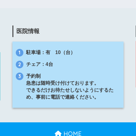
医院情報
駐車場：有 10（台）
チェア：4台
予約制
急患は随時受け付けております。
できるだけお待たせしないようにするた
め、事前に電話で連絡ください。
HOME