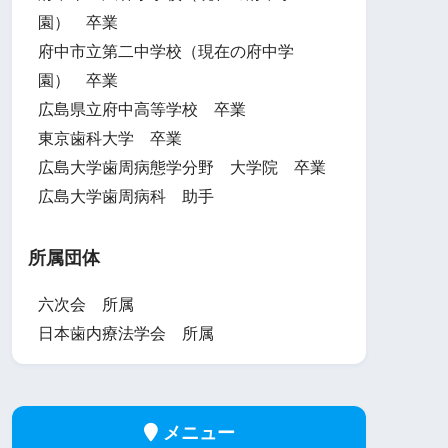
園） 卒業
府中市立第二中学校（現在の府中学
園） 卒業
広島県立府中高等学校 卒業
東京歯科大学 卒業
広島大学歯周病態学分野 大学院 卒業
広島大学歯周病科 助手
所属団体
六次会 所属
日本歯内療法学会 所属
メニュー