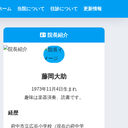
ホーム
当院について
往診について
更新情報
院長紹介
藤岡大助
1973年11月4日生まれ
趣味は楽器演奏、読書です。
経歴
府中市立広谷小学校（現在の府中学