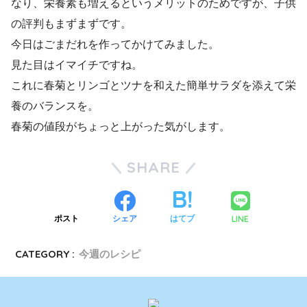
なり、栄養素も増えるというメリットのためですが、子供
の評判もまずまずです。
今日はごまだれを作ってかけてみました。
見た目はイマイチですね。
これに春菊とリンゴとツナを和えた簡単サラダを添えて栄
養のバランスを。
春菊の値段がちょっと上がった気がします。
SHARE
LINE
ポスト
シェア
はてブ
CATEGORY :
今週のレシピ