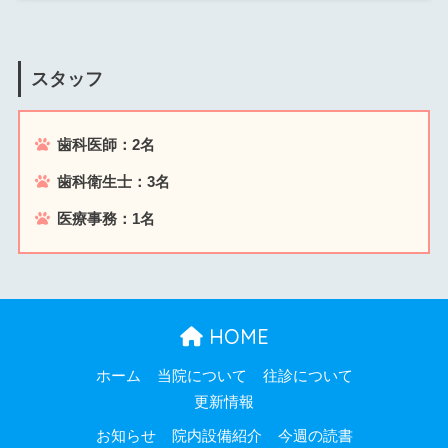
スタッフ
歯科医師：2名
歯科衛生士：3名
医療事務：1名
HOME
ホーム
当院について
往診について
更新情報
お知らせ
院内設備紹介
今週の読書