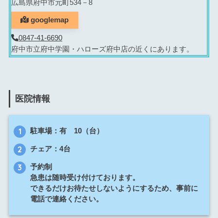
広島県府中市元町534－8
googlemap
0847-41-6690
府中市立府中学園・ハローズ府中店の近くにあります。
医院情報
駐車場：有 10（台）
チェア：4台
予約制
急患は随時受け付けております。
できるだけお待たせしないようにするため、事前に
電話で連絡ください。