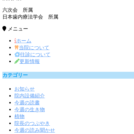
六次会 所属
日本歯内療法学会 所属
メニュー
ホーム
当院について
往診について
更新情報
カテゴリー
お知らせ
院内設備紹介
今週の読書
今週の生き物
植物
院長のつぶやき
今週の読み聞かせ