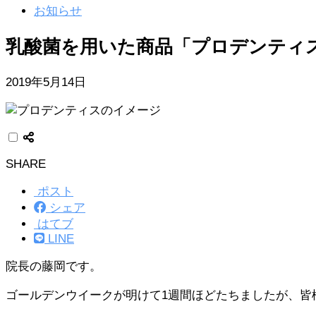
お知らせ
乳酸菌を用いた商品「プロデンティ
2019年5月14日
SHARE
ポスト
シェア
はてブ
LINE
院長の藤岡です。
ゴールデンウイークが明けて1週間ほどたちましたが、皆