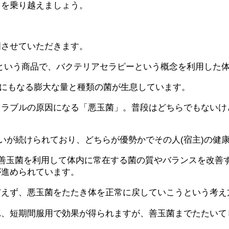
々を乗り越えましょう。
明させていただきます。
ス」という商品で、バクテリアセラピーという概念を利用した
kgにもなる膨大な量と種類の菌が生息しています。
トラブルの原因になる「悪玉菌」。普段はどちらでもないけ
戦いが続けられており、どちらが優勢かでその人(宿主)の
rapy)とは、善玉菌を利用して体内に常在する菌の質やバランス
が進められています。
与えず、悪玉菌をたたき体を正常に戻していこうという考え
れ、短期間服用で効果が得られますが、善玉菌までたたいて