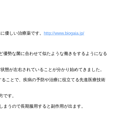
体に優しい治療薬です。
http://www.biogaia.jp/
ど優勢な菌に合わせて似たような働きをするようになる
健康状態が左右されていることが分かり始めてきました。
を改善することで、疾病の予防や治療に役立てる先進医療技術
方です。
しまうので長期服用すると副作用が出ます。