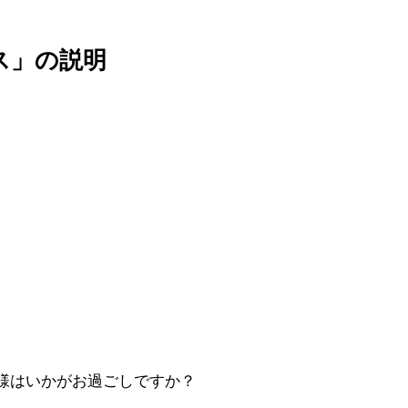
ス」の説明
様はいかがお過ごしですか？