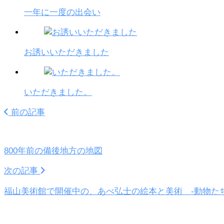
一年に一度の出会い
お誘いいただきました
いただきました。
前の記事
800年前の備後地方の地図
次の記事
福山美術館で開催中の、あべ弘士の絵本と美術 -動物た