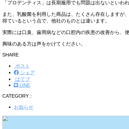
「プロデンティス」は長期服用でも問題は出ないといわ
また、乳酸菌を利用した商品は、たくさん存在しますが
得ているという点で、他社のものとは違います。
実際には口臭、歯周病などの口腔内の疾患の改善から、
興味のある方は声をかけてください。
SHARE
ポスト
シェア
はてブ
LINE
CATEGORY :
お知らせ