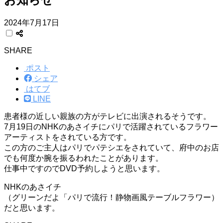
2024年7月17日
SHARE
ポスト
シェア
はてブ
LINE
患者様の近しい親族の方がテレビに出演されるそうです。
7月19日のNHKのあさイチにパリで活躍されているフラワー
アーティストをされている方です。
この方のご主人はパリでパテシエをされていて、府中のお店
でも何度か腕を振るわれたことがあります。
仕事中ですのでDVD予約しようと思います。
NHKのあさイチ
（グリーンだよ「パリで流行！静物画風テーブルフラワー）
だと思います。