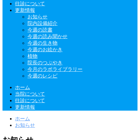
往診について
更新情報
お知らせ
院内設備紹介
今週の読書
今週の読み聞かせ
今週の生き物
今週のお絵かき
植物
院長のつぶやき
今月のラボライブラリー
今週のレシピ
ホーム
当院について
往診について
更新情報
ホーム
お知らせ
お知らせ