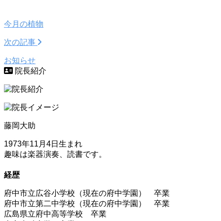
今月の植物
次の記事
お知らせ
院長紹介
藤岡大助
1973年11月4日生まれ
趣味は楽器演奏、読書です。
経歴
府中市立広谷小学校（現在の府中学園） 卒業
府中市立第二中学校（現在の府中学園） 卒業
広島県立府中高等学校 卒業