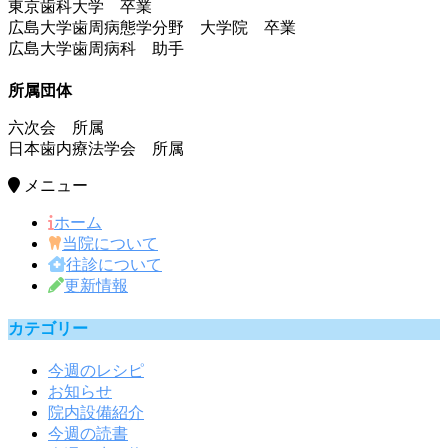
東京歯科大学 卒業
広島大学歯周病態学分野 大学院 卒業
広島大学歯周病科 助手
所属団体
六次会 所属
日本歯内療法学会 所属
メニュー
ホーム
当院について
往診について
更新情報
カテゴリー
今週のレシピ
お知らせ
院内設備紹介
今週の読書