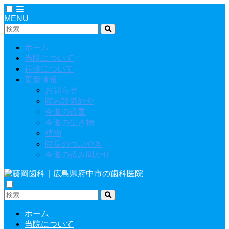
MENU
ホーム
当院について
往診について
更新情報
お知らせ
院内設備紹介
今週の読書
今週の生き物
植物
院長のつぶやき
今週の読み聞かせ
ホーム
当院について