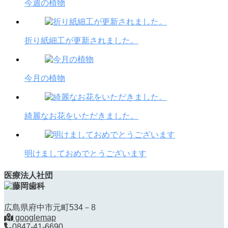
今週の植物
折り紙細工が更新されました。
今月の植物
綺麗なお花をいただきました。
明けましておめでとうございます
医療法人社団
広島県府中市元町534－8
googlemap
0847-41-6690