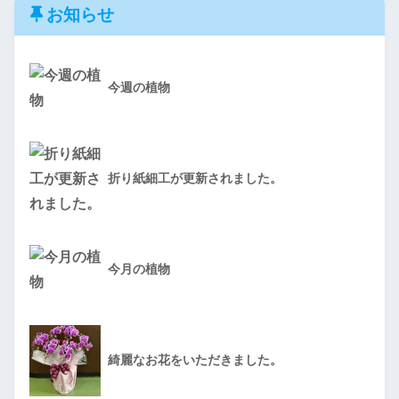
お知らせ
今週の植物
折り紙細工が更新されました。
今月の植物
綺麗なお花をいただきました。