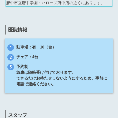
府中市立府中学園・ハローズ府中店の近くにあります。
医院情報
駐車場：有 10（台）
チェア：4台
予約制
急患は随時受け付けております。
できるだけお待たせしないようにするため、事前に
電話で連絡ください。
スタッフ