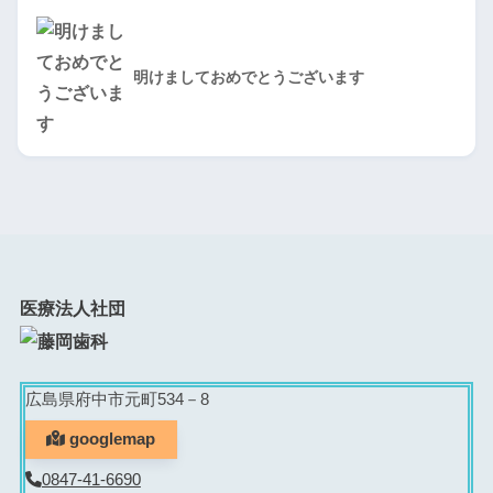
明けましておめでとうございます
医療法人社団
広島県府中市元町534－8
googlemap
0847-41-6690