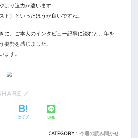
やはり迫力が違います。
スト）といったほうが良いですね。
きに、ご本人のインタビュー記事に読むと、年を
う姿勢を感じました。
います。
SHARE
LINE
ア
はてブ
CATEGORY :
今週の読み聞かせ