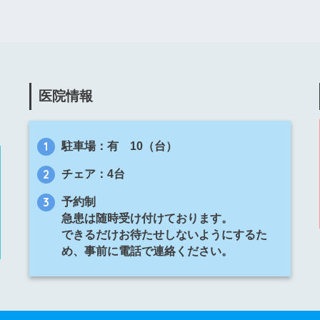
医院情報
駐車場：有 10（台）
チェア：4台
予約制
急患は随時受け付けております。
できるだけお待たせしないようにするた
め、事前に電話で連絡ください。