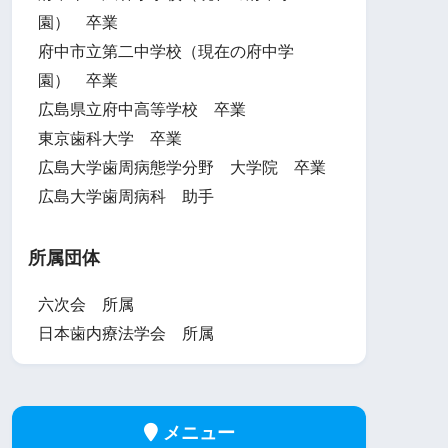
園） 卒業
府中市立第二中学校（現在の府中学
園） 卒業
広島県立府中高等学校 卒業
東京歯科大学 卒業
広島大学歯周病態学分野 大学院 卒業
広島大学歯周病科 助手
所属団体
六次会 所属
日本歯内療法学会 所属
メニュー