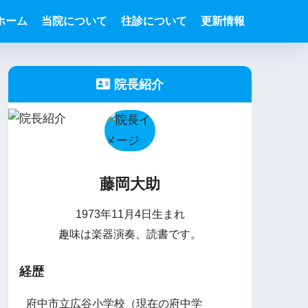
ホーム
当院について
往診について
更新情報
院長紹介
藤岡大助
1973年11月4日生まれ
趣味は楽器演奏、読書です。
経歴
府中市立広谷小学校（現在の府中学