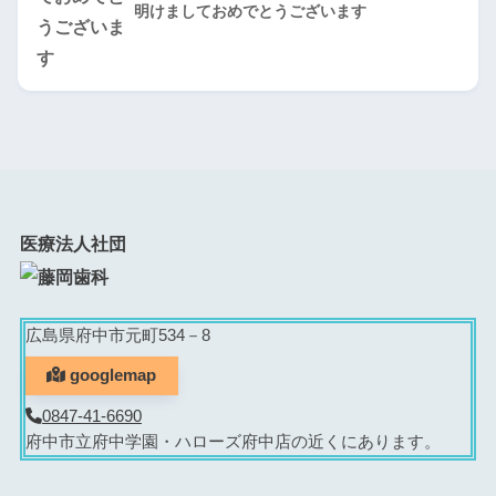
明けましておめでとうございます
医療法人社団
広島県府中市元町534－8
googlemap
0847-41-6690
府中市立府中学園・ハローズ府中店の近くにあります。