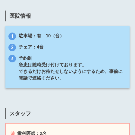
医院情報
駐車場：有 10（台）
チェア：4台
予約制
急患は随時受け付けております。
できるだけお待たせしないようにするため、事前に
電話で連絡ください。
スタッフ
歯科医師：2名