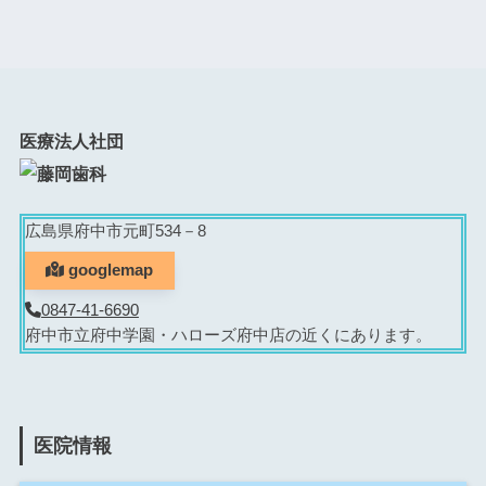
医療法人社団
広島県府中市元町534－8
googlemap
0847-41-6690
府中市立府中学園・ハローズ府中店の近くにあります。
医院情報