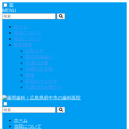
MENU
ホーム
当院について
往診について
更新情報
お知らせ
院内設備紹介
今週の読書
今週の生き物
植物
院長のつぶやき
今週の読み聞かせ
ホーム
当院について