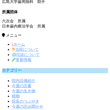
広島大学歯周病科 助手
所属団体
六次会 所属
日本歯内療法学会 所属
メニュー
ホーム
当院について
往診について
更新情報
カテゴリー
院内設備紹介
今週の読書
今週の生き物
植物
院長のつぶやき
今週の読み聞かせ