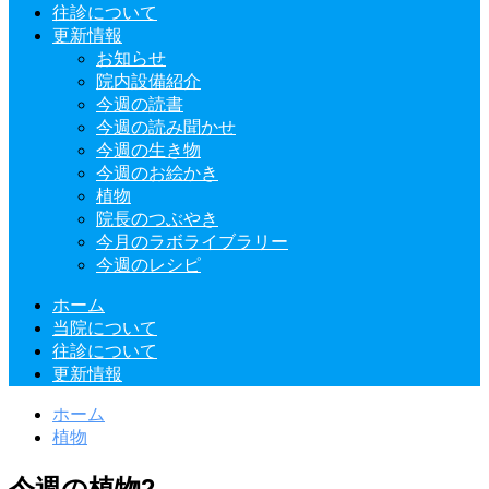
往診について
更新情報
お知らせ
院内設備紹介
今週の読書
今週の読み聞かせ
今週の生き物
今週のお絵かき
植物
院長のつぶやき
今月のラボライブラリー
今週のレシピ
ホーム
当院について
往診について
更新情報
ホーム
植物
今週の植物2