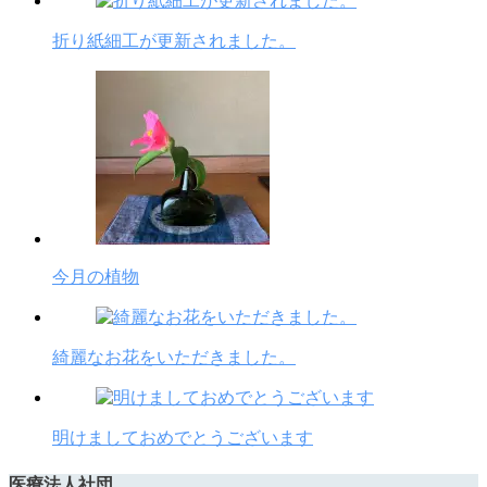
折り紙細工が更新されました。
今月の植物
綺麗なお花をいただきました。
明けましておめでとうございます
医療法人社団