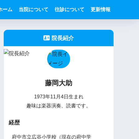
ホーム
当院について
往診について
更新情報
院長紹介
藤岡大助
1973年11月4日生まれ
趣味は楽器演奏、読書です。
経歴
府中市立広谷小学校（現在の府中学