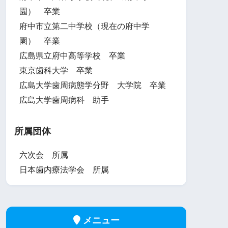
園） 卒業
府中市立第二中学校（現在の府中学
園） 卒業
広島県立府中高等学校 卒業
東京歯科大学 卒業
広島大学歯周病態学分野 大学院 卒業
広島大学歯周病科 助手
所属団体
六次会 所属
日本歯内療法学会 所属
メニュー