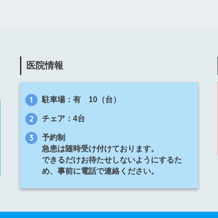
医院情報
駐車場：有 10（台）
チェア：4台
予約制
急患は随時受け付けております。
できるだけお待たせしないようにするた
め、事前に電話で連絡ください。